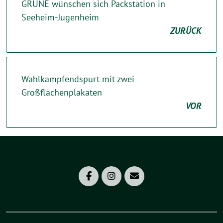
GRÜNE wünschen sich Packstation in
Seeheim-Jugenheim
ZURÜCK
Wahlkampfendspurt mit zwei
Großflächenplakaten
VOR