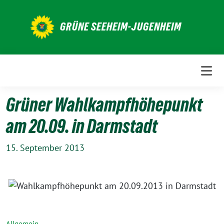
Weiter
zum
GRÜNE SEEHEIM-JUGENHEIM
Inhalt
Grüner Wahlkampfhöhepunkt
am 20.09. in Darmstadt
15. September 2013
Allgemein