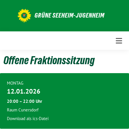
Weiter
zum
GRÜNE SEEHEIM-JUGENHEIM
Inhalt
Offene Fraktionssitzung
MONTAG
12.01.2026
20:00 – 22:00 Uhr
Raum Cunersdorf
Download als ics-Datei