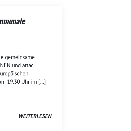
kommunale
ine gemeinsame
ÜNEN und attac
Europäischen
um 19.30 Uhr im […]
WEITERLESEN