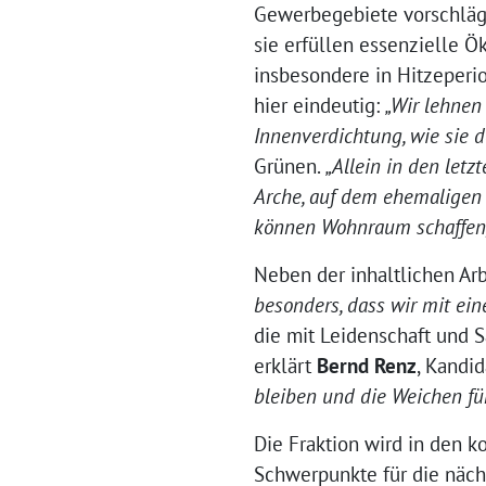
Gewerbegebiete vorschlägt
sie erfüllen essenzielle Ö
insbesondere in Hitzeperio
hier eindeutig:
„Wir lehnen
Innenverdichtung, wie sie d
Grünen.
„Allein in den let
Arche, auf dem ehemaligen 
können Wohnraum schaffen, 
Neben der inhaltlichen Ar
besonders, dass wir mit ei
die mit Leidenschaft und 
erklärt
Bernd Renz
, Kandid
bleiben und die Weichen fü
Die Fraktion wird in den 
Schwerpunkte für die nächs