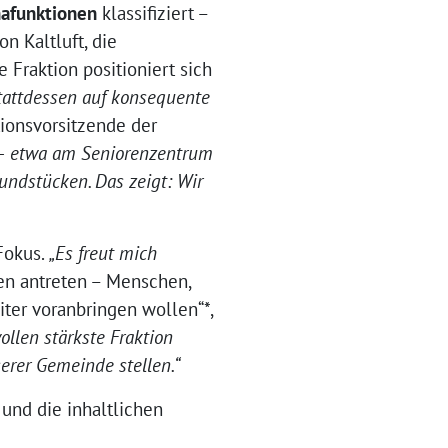
mafunktionen
klassifiziert –
n Kaltluft, die
 Fraktion positioniert sich
tattdessen auf konsequente
tionsvorsitzende der
n – etwa am Seniorenzentrum
undstücken. Das zeigt: Wir
Fokus.
„Es freut mich
en antreten – Menschen,
ter voranbringen wollen“*,
wollen stärkste Fraktion
erer Gemeinde stellen.“
und die inhaltlichen