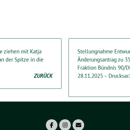
e ziehen mit Katja
Stellungnahme Entwur
n der Spitze in die
Änderungsantrag zu 35
Fraktion Bündnis 90
ZURÜCK
28.11.2025 – Drucksa