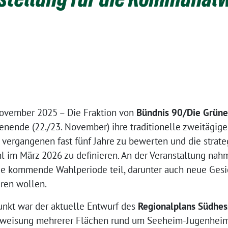
ovember 2025 – Die Fraktion von
Bündnis 90/Die Grün
ende (22./23. November) ihre traditionelle zweitägige
r vergangenen fast fünf Jahre zu bewerten und die strateg
m März 2026 zu definieren. An der Veranstaltung nahm
e kommende Wahlperiode teil, darunter auch neue Gesich
eren wollen.
unkt war der aktuelle Entwurf des
Regionalplans Südhe
weisung mehrerer Flächen rund um Seeheim-Jugenheim 