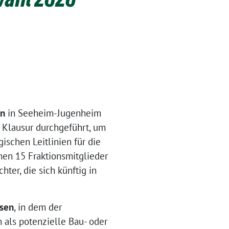
en
in Seeheim-Jugenheim
 Klausur durchgeführt, um
ischen Leitlinien für die
en 15 Fraktionsmitglieder
ter, die sich künftig in
ssen
, in dem der
als potenzielle Bau- oder