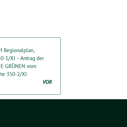
f Regionalplan,
0-1/XI – Antrag der
/DIE GRÜNEN vom
che 350-2/XI
VOR