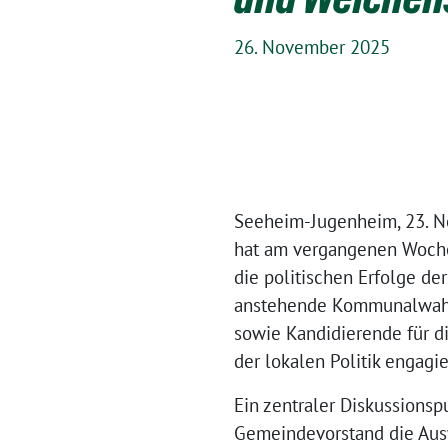
26. November 2025
Seeheim-Jugenheim, 23. N
hat am vergangenen Wochen
die politischen Erfolge de
anstehende Kommunalwahl i
sowie Kandidierende für di
der lokalen Politik engagi
Ein zentraler Diskussionsp
Gemeindevorstand die Aus