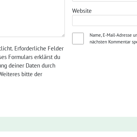
Website
Name, E-Mail-Adresse u
nächsten Kommentar spe
licht. Erforderliche Felder
ses Formulars erklärst du
ung deiner Daten durch
eiteres bitte der