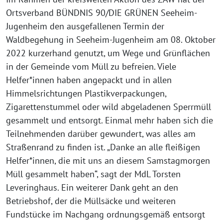
Ortsverband BÜNDNIS 90/DIE GRÜNEN Seeheim-
Jugenheim den ausgefallenen Termin der
Waldbegehung in Seeheim-Jugenheim am 08. Oktober
2022 kurzerhand genutzt, um Wege und Grünflächen
in der Gemeinde vom Müll zu befreien. Viele
Helfer*innen haben angepackt und in allen
Himmelsrichtungen Plastikverpackungen,
Zigarettenstummel oder wild abgeladenen Sperrmüll
gesammelt und entsorgt. Einmal mehr haben sich die
Teilnehmenden darüber gewundert, was alles am
Straßenrand zu finden ist. „Danke an alle fleißigen
Helfer*innen, die mit uns an diesem Samstagmorgen
Müll gesammelt haben“, sagt der MdL Torsten
Leveringhaus. Ein weiterer Dank geht an den
Betriebshof, der die Müllsäcke und weiteren
Fundstücke im Nachgang ordnungsgemäß entsorgt