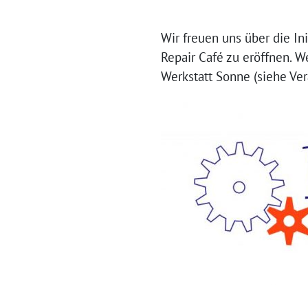
Wir freuen uns über die I
Repair Café zu eröffnen. W
Werkstatt Sonne (siehe Ve