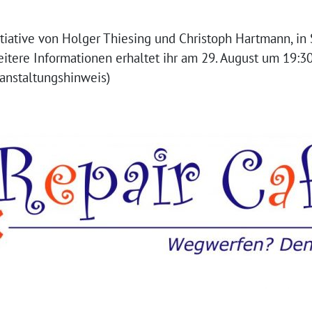
nitiative von Holger Thiesing und Christoph Hartmann, i
eitere Informationen erhaltet ihr am 29. August um 19:
ranstaltungshinweis)