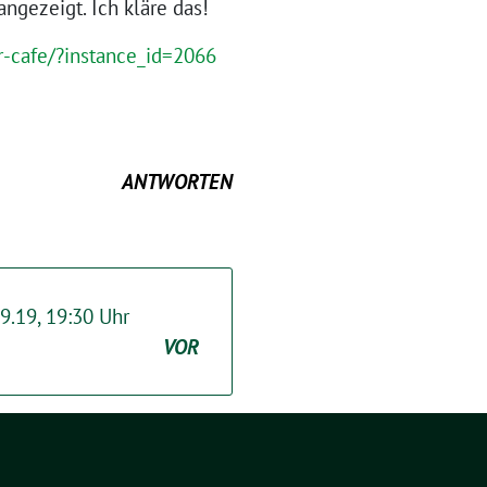
ngezeigt. Ich kläre das!
r-cafe/?instance_id=2066
ANTWORTEN
9.19, 19:30 Uhr
VOR