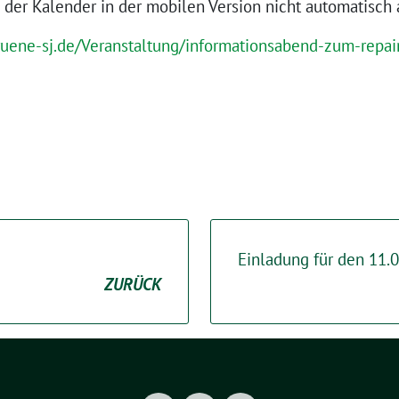
 der Kalender in der mobilen Version nicht automatisch a
uene-sj.de/Veranstaltung/informationsabend-zum-repai
Einladung für den 11.0
ZURÜCK