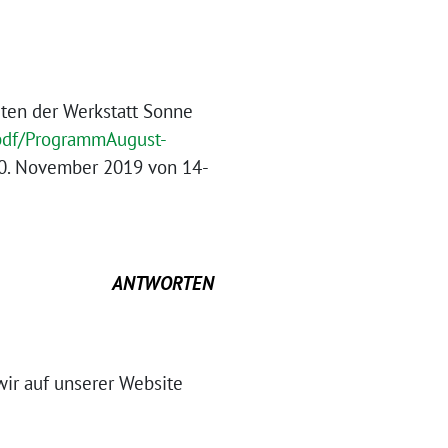
eiten der Werkstatt Sonne
/pdf/ProgrammAugust-
 30. November 2019 von 14-
ANTWORTEN
wir auf unserer Website