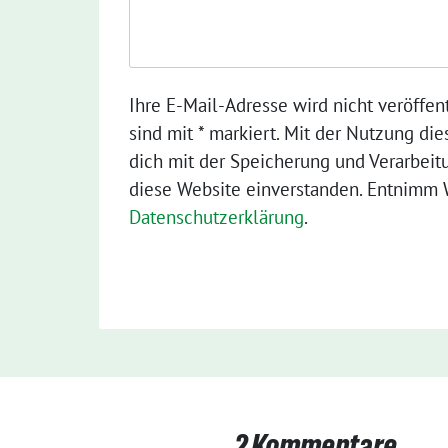
Ihre E-Mail-Adresse wird nicht veröffent
sind mit * markiert. Mit der Nutzung die
dich mit der Speicherung und Verarbeit
diese Website einverstanden. Entnimm W
Datenschutzerklärung
.
2 Kommentare