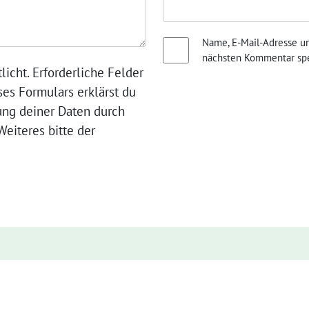
Name, E-Mail-Adresse u
nächsten Kommentar spe
licht. Erforderliche Felder
ses Formulars erklärst du
ung deiner Daten durch
eiteres bitte der