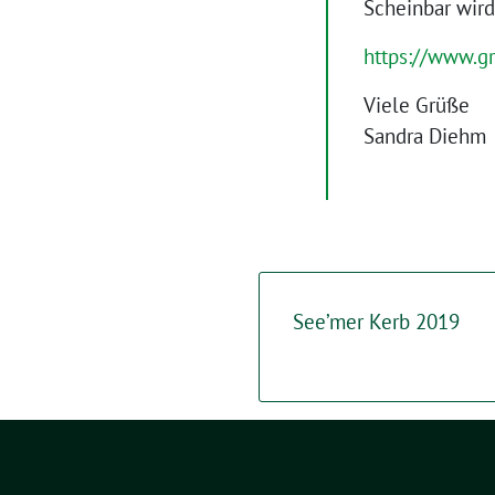
Scheinbar wird
https://www.gr
Viele Grüße
Sandra Diehm
See’mer Kerb 2019