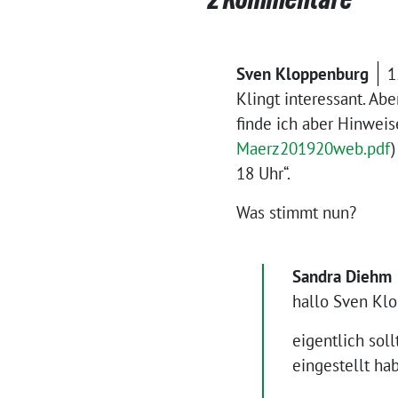
Sven Kloppenburg
1
Klingt interessant. Ab
finde ich aber Hinwei
Maerz201920web.pdf
18 Uhr“.
Was stimmt nun?
Sandra Diehm
hallo Sven Kl
eigentlich sol
eingestellt ha