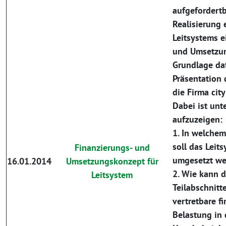
aufgefordertbe
Realisierung
Leitsystems e
und Umsetzun
Grundlage dafu
Präsentation
die Firma cit
Dabei ist unt
aufzuzeigen:
1. In welche
soll das Leits
Finanzierungs- und
umgesetzt we
16.01.2014
Umsetzungskonzept für
2. Wie kann 
Leitsystem
Teilabschnitt
vertretbare fi
Belastung in 