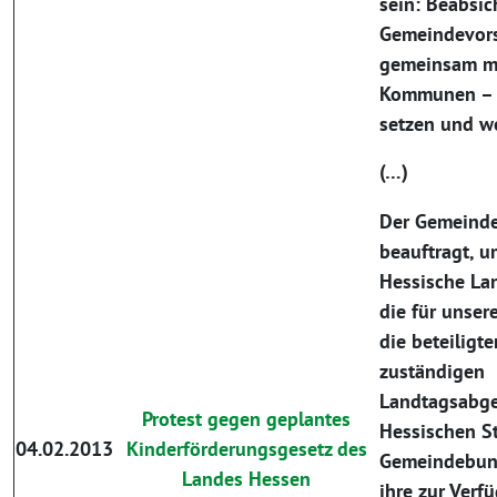
sein: Beabsic
Gemeindevors
gemeinsam m
Kommunen – 
setzen und we
(…)
Der Gemeinde
beauftragt, 
Hessische La
die für unser
die beteiligt
zuständigen
Landtagsabge
Protest gegen geplantes
Hessischen S
04.02.2013
Kinderförderungsgesetz des
Gemeindebund
Landes Hessen
ihre zur Ver