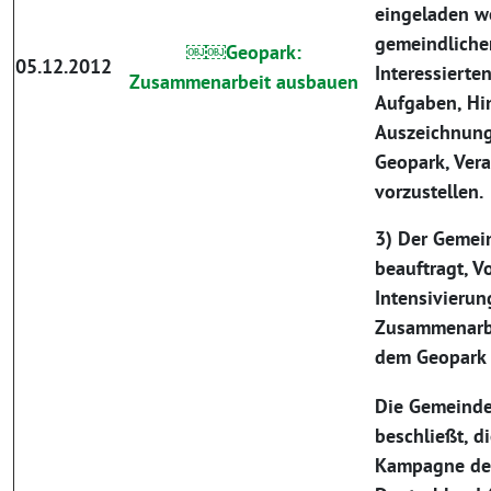
eingeladen w
gemeindliche
￼￼Geopark:
05.12.2012
Interessierten
Zusammenarbeit ausbauen
Aufgaben, Hin
Auszeichnung
Geopark, Ver
vorzustellen.
3) Der Gemei
beauftragt, V
Intensivierun
Zusammenarbe
dem Geopark 
Die Gemeinde
beschließt, d
Kampagne des