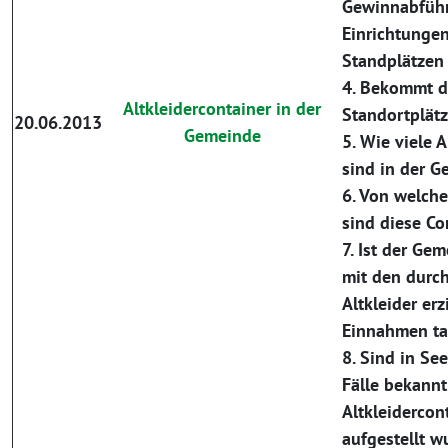
Gewinnabführ
Einrichtungen
Standplätzen
4. Bekommt d
Altkleidercontainer in der
Standortplät
20.06.2013
Gemeinde
5. Wie viele A
sind in der G
6. Von welch
sind diese Co
7. Ist der Ge
mit den durc
Altkleider erz
Einnahmen ta
8. Sind in S
Fälle bekann
Altkleidercont
aufgestellt w