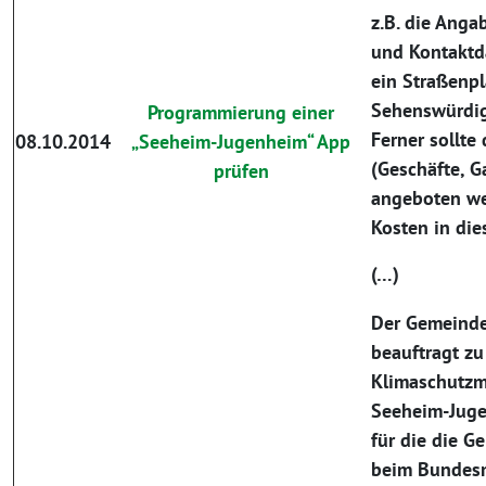
z.B. die Anga
und Kontaktd
ein Straßenp
Sehenswürdig
Programmierung einer
Ferner sollte
08.10.2014
„Seeheim-Jugenheim“ App
(Geschäfte, G
prüfen
angeboten we
Kosten in die
(…)
Der Gemeinde
beauftragt zu 
Klimaschutz
Seeheim-Juge
für die die 
beim Bundesmi