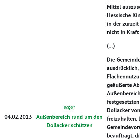
Mittel auszus
Hessische Ki
in der zurzei
nicht in Kraft 
(…)
Die Gemeinde
ausdrücklich,
Flächennutzu
geäußerte Abs
Außenbereich
festgesetzte
￼￼
Dollacker vo
04.02.2013
Außenbereich rund um den
freizuhalten. 
Dollacker schützen
Gemeindevors
beauftragt, d