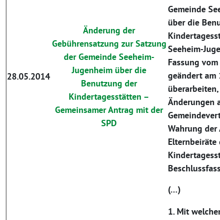
Gemeinde Se
über die Ben
Änderung der
Kindertagesst
Gebührensatzung zur Satzung
Seeheim-Juge
der Gemeinde Seeheim-
Fassung vom 
Jugenheim über die
geändert am
28.05.2014
Benutzung der
überarbeiten
Kindertagesstätten –
Änderungen 
Gemeinsamer Antrag mit der
Gemeindevert
SPD
Wahrung der 
Elternbeiräte
Kindertagesst
Beschlussfas
(…)
1. Mit welch