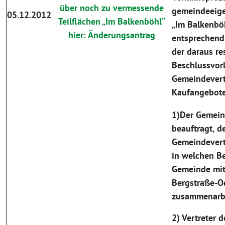
über noch zu vermessende
gemeindeeig
05.12.2012
Teilflächen „Im Balkenböhl“
„Im Balkenbö
hier: Änderungsantrag
entsprechend 
der daraus re
Beschlussvor
Gemeindevert
Kaufangebote
1)Der Gemein
beauftragt, d
Gemeindevert
in welchen Be
Gemeinde mit
Bergstraße-
zusammenarbe
2) Vertreter 