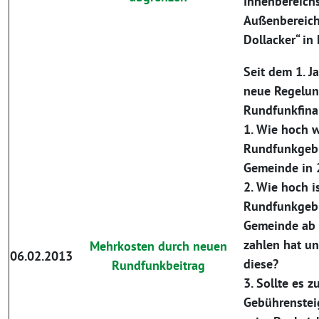
Innenbereich
Außenbereic
Dollacker“ in
Seit dem 1. J
neue Regelung
Rundfunkfina
1. Wie hoch w
Rundfunkgebü
Gemeinde in 
2. Wie hoch i
Rundfunkgebü
Gemeinde ab 2
zahlen hat un
Mehrkosten durch neuen
06.02.2013
diese?
Rundfunkbeitrag
3. Sollte es z
Gebührenst