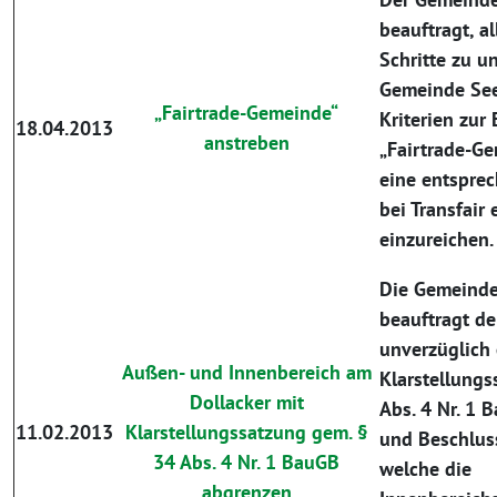
beauftragt, a
Schritte zu u
Gemeinde Se
„Fairtrade-Gemeinde“
Kriterien zur
18.04.2013
anstreben
„Fairtrade-Ge
eine entspre
bei Transfair 
einzureichen.
Die Gemeinde
beauftragt d
unverzüglich 
Außen- und Innenbereich am
Klarstellungs
Dollacker mit
Abs. 4 Nr. 1 
11.02.2013
Klarstellungssatzung gem. §
und Beschlus
34 Abs. 4 Nr. 1 BauGB
welche die
abgrenzen