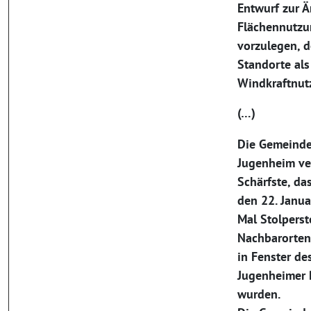
Entwurf zur A
Flächennutz
vorzulegen, d
Standorte als 
Windkraftnut
(…)
Die Gemeinde
Jugenheim ver
Schärfste, da
den 22. Janu
Mal Stolperste
Nachbarorten
in Fenster de
Jugenheimer 
wurden.