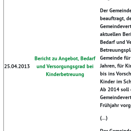
Der Gemeinde
beauftragt, d
Gemeindevert
aktuellen Ber
Bedarf und V
Betreuungspl
Gemeinde für 
Bericht zu Angebot, Bedarf
Jahren, für K
25.04.2013
und Versorgungsgrad bei
bis ins Vorsch
Kinderbetreuung
Kinder im Sch
Ab 2014 soll 
Gemeindevert
Frühjahr vorg
(…)
Der Gemeinde