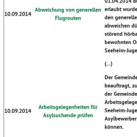
01.04.2014 d
erlaubt wurd
Abweichung von generellen
10.09.2014
den generell
Flugrouten
abweichen dü
störend hörb
bewohnten Or
Seeheim-Juge
(…)
Der Gemeinde
beauftragt, zu
der Gemeind
Arbeitsgelegen
Arbeitsgelegenheiten für
Seeheim-Jug
10.09.2014
Asylsuchende prüfen
Asylbewerber
können.