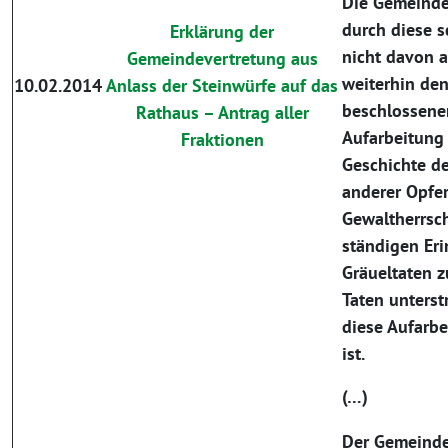
Die Gemeinde
durch diese s
Erklärung der
nicht davon a
Gemeindevertretung aus
weiterhin de
10.02.2014
Anlass der Steinwürfe auf das
beschlossene
Rathaus – Antrag aller
Aufarbeitung 
Fraktionen
Geschichte de
anderer Opfer
Gewaltherrsch
ständigen Er
Gräueltaten 
Taten unterst
diese Aufarbe
ist.
(…)
Der Gemeinde