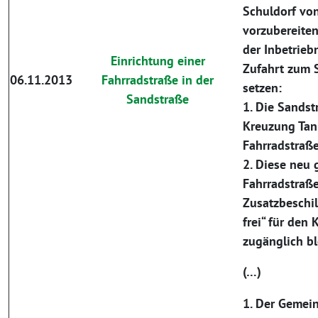
Schuldorf vo
vorzubereiten
der Inbetrie
Einrichtung einer
Zufahrt zum S
06.11.2013
Fahrradstraße in der
setzen:
Sandstraße
1. Die Sandst
Kreuzung Tan
Fahrradstraße 
2. Diese neu 
Fahrradstraße
Zusatzbeschil
frei“ für den
zugänglich b
(…)
1. Der Gemei