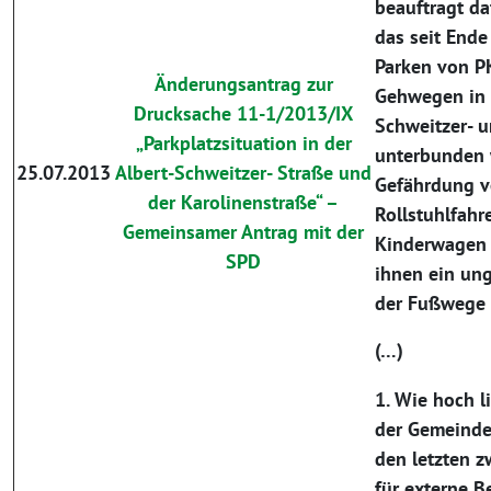
beauftragt da
das seit Ende
Parken von P
Änderungsantrag zur
Gehwegen in 
Drucksache 11-1/2013/IX
Schweitzer- 
„Parkplatzsituation in der
unterbunden 
25.07.2013
Albert-Schweitzer- Straße und
Gefährdung v
der Karolinenstraße“ –
Rollstuhlfahr
Gemeinsamer Antrag mit der
Kinderwagen 
SPD
ihnen ein un
der Fußwege 
(…)
1. Wie hoch 
der Gemeinde
den letzten z
für externe B