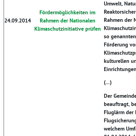
Umwelt, Natu
Reaktorsiche
Fördermöglichkeiten im
Rahmen der N
24.09.2014
Rahmen der Nationalen
Klimaschutzin
Klimaschutzinitiative prüfen
so genannten 
Förderung vo
Klimaschutzpr
kulturellen un
Einrichtunge
(…)
Der Gemeinde
beauftragt, b
Fluglärm der
Flugsicherung
welchem Umf