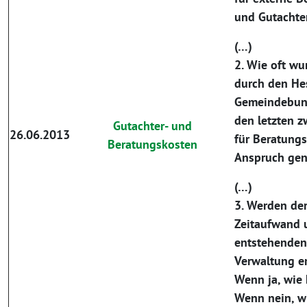
und Gutachte
(…)
2. Wie oft wu
durch den He
Gemeindebund
den letzten z
Gutachter- und
26.06.2013
für Beratungs
Beratungskosten
Anspruch ge
(…)
3. Werden der
Zeitaufwand 
entstehenden 
Verwaltung er
Wenn ja, wie 
Wenn nein, w