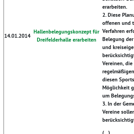
erarbeiten.
2. Diese Plan
offenen und 
Verfahren erf
Hallenbelegungskonzept für
14.01.2014
Belegung der
Dreifelderhalle erarbeiten
und kreiseige
berücksichtig
Vereinen, die
regelmäßige
diesen Sports
Möglichkeit 
um Belegungs
3. In der Gem
Vereine solle
berücksichti
(…)