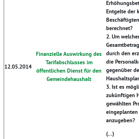
Erhöhungsbe
Entgelte der
Beschäftigte
berechnet?
2. Um welchen
Gesamtbetrag 
durch den erz
Finanzielle Auswirkung des
die Personal
Tarifabschlusses im
12.05.2014
gegenüber d
öffentlichen Dienst für den
Haushaltspla
Gemeindehaushalt
3. Ist es mögl
zukünftigen 
gewählten Pr
eingeplanten 
anzugeben?
(…)