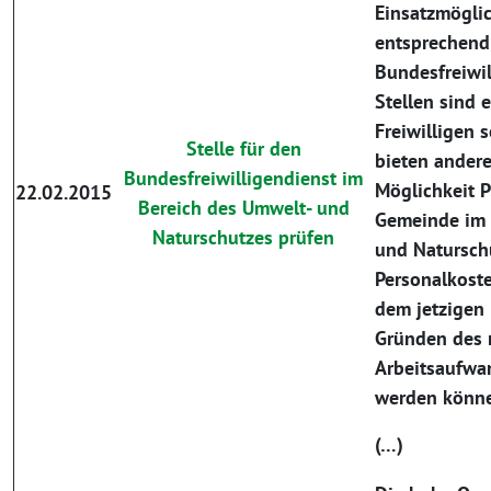
Einsatzmögli
entsprechen
Bundesfreiwil
Stellen sind e
Freiwilligen 
Stelle für den
bieten andere
Bundesfreiwilligendienst im
Möglichkeit P
22.02.2015
Bereich des Umwelt- und
Gemeinde im 
Naturschutzes prüfen
und Natursch
Personalkost
dem jetzigen 
Gründen des
Arbeitsaufwa
werden könn
(…)