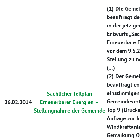
(1) Die Geme
beauftragt d
in der jetzig
Entwurfs „Sac
Erneuerbare E
vor dem 9.5.2
Stellung zu 
(…)
(2) Der Geme
beauftragt e
einstimmigen
Sachlicher Teilplan
Gemeindevert
26.02.2014
Erneuerbarer Energien –
Top 9 (Druck
Stellungnahme der Gemeinde
Anfrage zur I
Windkraftanl
Gemarkung Ob