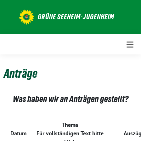
Weiter
zum
GRÜNE SEEHEIM-JUGENHEIM
Inhalt
Anträge
Was haben wir an Anträgen gestellt?
Thema
Datum
Für vollständigen Text bitte
Auszüg