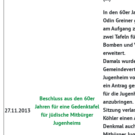
In den 60er 
Odin Greiner
am Aufgang z
zwei Tafeln fu
Bomben und 
erweitert.
Damals wurde
Gemeindevert
Jugenheim vo
ein Antrag ges
für die Juge
Beschluss aus den 60er
anzubringen. 
Jahren für eine Gedenktafel
Sitzung verla
27.11.2013
für jüdische Mitbürger
Köhler einen
Jugenheims
Denkmal auch 
Mitbürger Ju