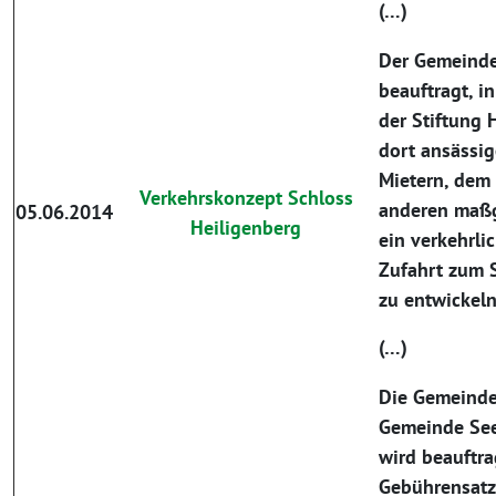
(…)
Der Gemeinde
beauftragt, i
der Stiftung 
dort ansässi
Mietern, dem
Verkehrskonzept Schloss
anderen maßg
05.06.2014
Heiligenberg
ein verkehrlic
Zufahrt zum 
zu entwickel
(…)
Die Gemeinde
Gemeinde Se
wird beauftra
Gebührensat