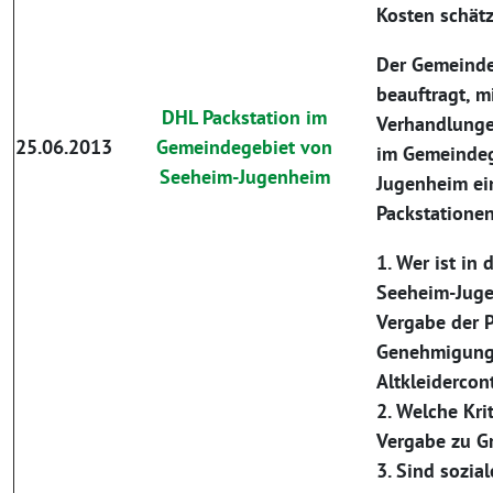
Kosten schät
Der Gemeinde
beauftragt, m
DHL Packstation im
Verhandlung
25.06.2013
Gemeindegebiet von
im Gemeindeg
Seeheim-Jugenheim
Jugenheim ei
Packstationen
1. Wer ist in
Seeheim-Juge
Vergabe der P
Genehmigung 
Altkleidercon
2. Welche Kri
Vergabe zu G
3. Sind sozia